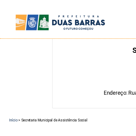
Prefeitura
de
S
Duas
Barras
Endereço: Ru
Início
>
Secretaria Municipal de Assistência Social