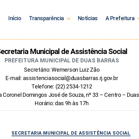
Início
Transparência
Notícias
A Prefeitura
ecretaria Municipal de Assistência Social
PREFEITURA MUNICIPAL DE DUAS BARRAS
Secretário: Wemerson Luiz Zão
E-mail: assistenciasocial@duasbarras.rj.gov.br
Telefone: (22) 2534-1212
a Coronel Domingos José de Souza, nº 33 – Centro – Duas
Horário: das 9h às 17h
Categorias
SECRETARIA MUNICIPAL DE ASSISTÊNCIA SOCIAL