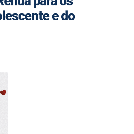
Renda para os
olescente e do