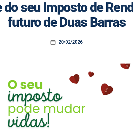
e do seu Imposto de Renda
futuro de Duas Barras
20/02/2026
Data
de
publicação