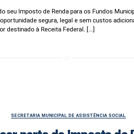
e do seu Imposto de Renda para os Fundos Munici
ortunidade segura, legal e sem custos adicionai
or destinado à Receita Federal. […]
Categorias
SECRETARIA MUNICIPAL DE ASSISTÊNCIA SOCIAL