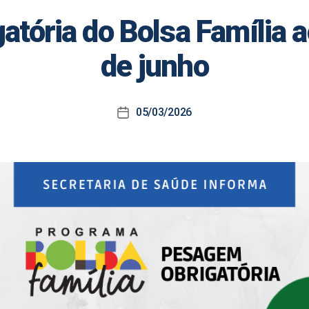
tória do Bolsa Família 
de junho
05/03/2026
Data
de
publicação