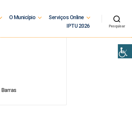
O Município
Serviços Online
IPTU 2026
Pesquisar
 Barras