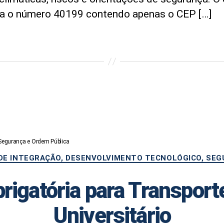
ra o número 40199 contendo apenas o CEP […]
 Segurança e Ordem Pública
Categorias
 DE INTEGRAÇÃO, DESENVOLVIMENTO TECNOLÓGICO, SEG
brigatória para Transport
Universitário