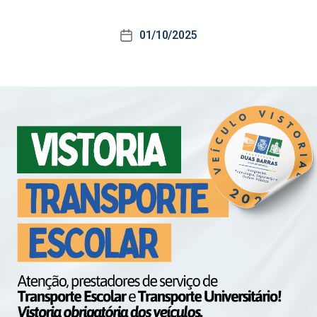
01/10/2025
Data
de
publicação