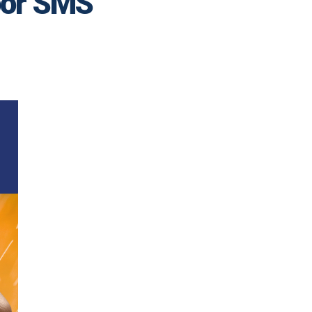
 por SMS