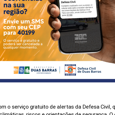
 o serviço gratuito de alertas da Defesa Civil, q
limáticas, riscos e orientações de segurança. O 