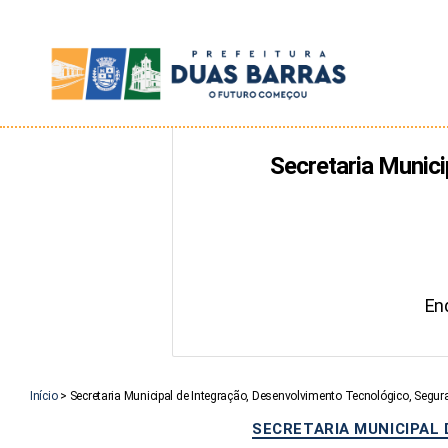
Prefeitura
de
Secretaria Munici
Duas
Barras
En
Início
>
Secretaria Municipal de Integração, Desenvolvimento Tecnológico, Segu
SECRETARIA MUNICIPAL