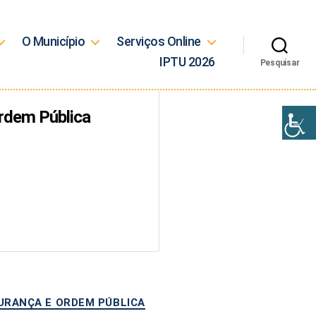
O Município
Serviços Online
IPTU 2026
Pesquisar
Ordem Pública
URANÇA E ORDEM PÚBLICA