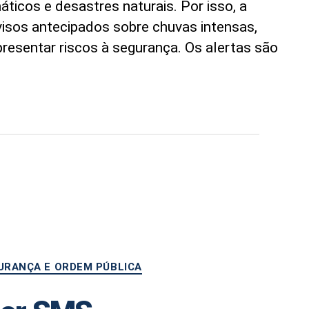
ticos e desastres naturais. Por isso, a
avisos antecipados sobre chuvas intensas,
esentar riscos à segurança. Os alertas são
URANÇA E ORDEM PÚBLICA