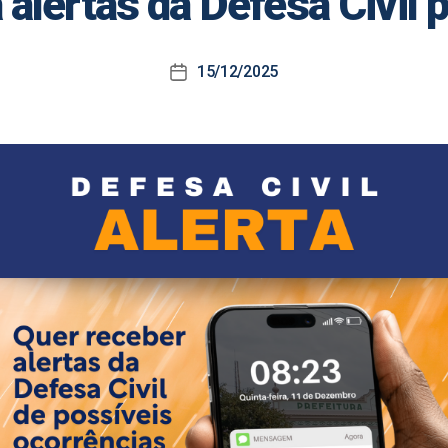
alertas da Defesa Civil
15/12/2025
Data
de
publicação