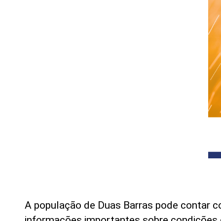
A população de Duas Barras pode contar com
informações importantes sobre condições c