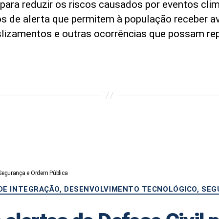
ara reduzir os riscos causados por eventos climá
iços de alerta que permitem à população receber 
lizamentos e outras ocorrências que possam repr
 Segurança e Ordem Pública
Categorias
 DE INTEGRAÇÃO, DESENVOLVIMENTO TECNOLÓGICO, SEG