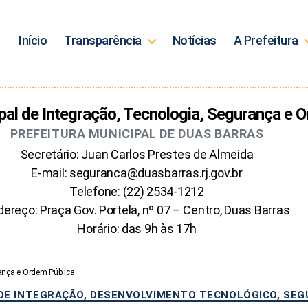
Início
Transparência
Notícias
A Prefeitura
pal de Integração, Tecnologia, Segurança e 
PREFEITURA MUNICIPAL DE DUAS BARRAS
Secretário: Juan Carlos Prestes de Almeida
E-mail: seguranca@duasbarras.rj.gov.br
Telefone: (22) 2534-1212
dereço: Praça Gov. Portela, nº 07 – Centro, Duas Barras
Horário: das 9h às 17h
rança e Ordem Pública
Categorias
 DE INTEGRAÇÃO, DESENVOLVIMENTO TECNOLÓGICO, SEG