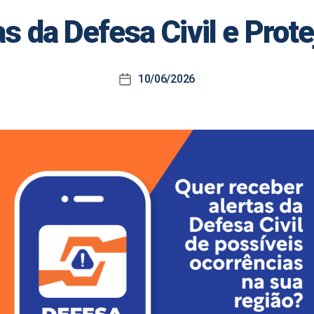
s da Defesa Civil e Prote
10/06/2026
Data
de
publicação