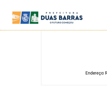
Prefeitura
de
Duas
Barras
Endereço: 