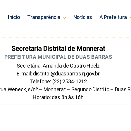
Início
Transparência
Notícias
A Prefeitura
Secretaria Distrital de Monnerat
PREFEITURA MUNICIPAL DE DUAS BARRAS
Secretária: Amanda de Castro Hoelz
E-mail: distrital@duasbarras.rj.gov.br
Telefone: (22) 2534-1212
Rua Weneck, s/nº – Monnerat – Segundo Distrito – Duas B
Horário: das 8h às 16h