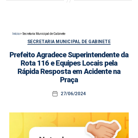
Início
>
Secretaria Municipal de Gabinete
Categorias
SECRETARIA MUNICIPAL DE GABINETE
Prefeito Agradece Superintendente da
Rota 116 e Equipes Locais pela
Rápida Resposta em Acidente na
Praça
27/06/2024
Data
de
publicação