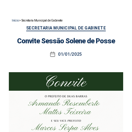
Início
>
Secretaria Municipal de Gabinete
Categorias
SECRETARIA MUNICIPAL DE GABINETE
Convite Sessão Solene de Posse
01/01/2025
Data
de
publicação