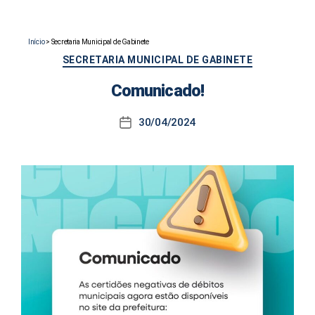
Início
>
Secretaria Municipal de Gabinete
Categorias
SECRETARIA MUNICIPAL DE GABINETE
Comunicado!
30/04/2024
Data
de
publicação