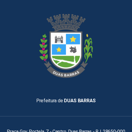
Prefeitura de
DUAS BARRAS
Praça Gov. Portela, 7 - Centro, Duas Barras - RJ, 28650-000