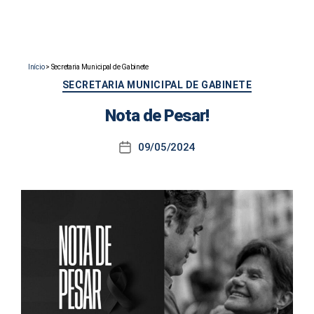
Início
>
Secretaria Municipal de Gabinete
Categorias
SECRETARIA MUNICIPAL DE GABINETE
Nota de Pesar!
09/05/2024
Data
de
publicação