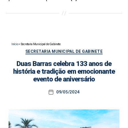
Início
>
Secretaria Municipal de Gabinete
Categorias
SECRETARIA MUNICIPAL DE GABINETE
Duas Barras celebra 133 anos de
história e tradição em emocionante
evento de aniversário
09/05/2024
Data
de
publicação