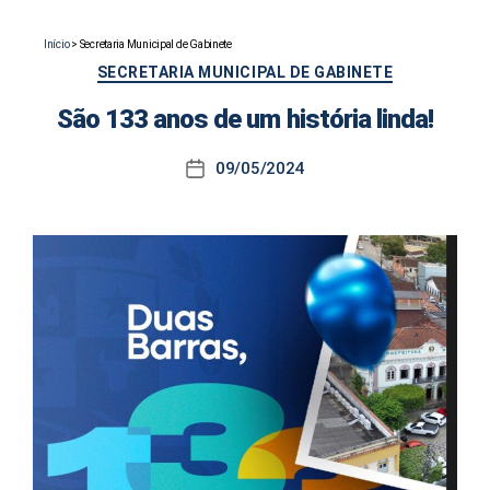
Início
>
Secretaria Municipal de Gabinete
Categorias
SECRETARIA MUNICIPAL DE GABINETE
São 133 anos de um história linda!
09/05/2024
Data
de
publicação